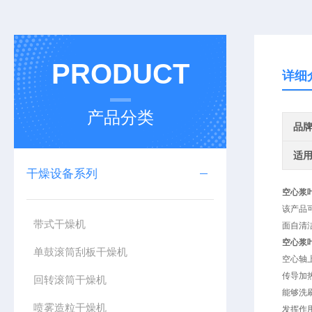
PRODUCT
详细
产品分类
品
适
干燥设备系列
空心浆
该产品
带式干燥机
面自清
空心浆
单鼓滚筒刮板干燥机
空心轴
传导加
回转滚筒干燥机
能够洗
喷雾造粒干燥机
发挥作