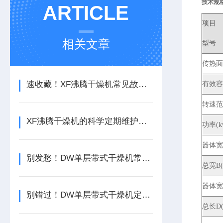
技术规
ARTICLE
项目
相关文章
型号
传热面积
速收藏！XF沸腾干燥机常见故障的解决方法分享
有效容积
转速范围
XF沸腾干燥机的科学定期维护保养制度分享
功率(k
器体宽A
别发愁！DW单层带式干燥机常见故障的解决方法来了
总宽B(
器体宽C
别错过！DW单层带式干燥机定期维护保养的实用方法
总长D(