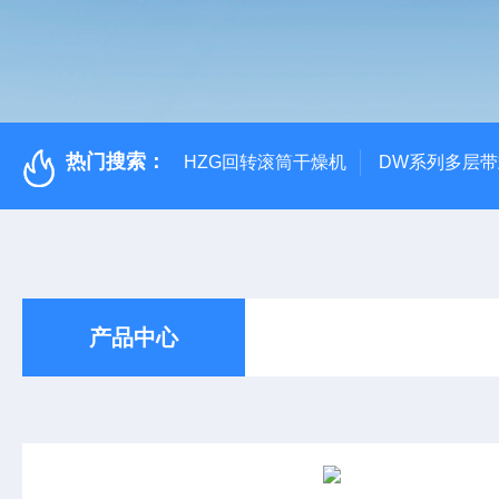
热门搜索：
HZG回转滚筒干燥机
DW系列多层
产品中心