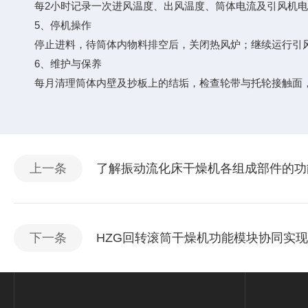
每2小时记录一次进风温度、出风温度、筒体电流及引风机电
5、停机操作
停止进料，待筒体内物料排空后，关闭热风炉；继续运行引风机
6、维护与保养
每月清理筒体内壁及抄板上的结垢，检查轮带与托轮接触面，
上一条
了解振动流化床干燥机各组成部件的功
下一条
HZG回转滚筒干燥机功能模块协同实