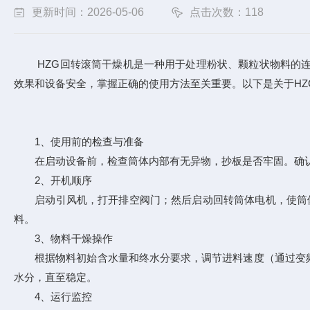
更新时间：2026-05-06
点击次数：118
HZG回转滚筒干燥机是一种用于处理粉状、颗粒状物料的连
效果和设备安全，掌握正确的使用方法至关重要。以下是关于
H
1、使用前的检查与准备
在启动设备前，检查筒体内部有无异物，抄板是否牢固。确认
2、开机顺序
启动引风机，打开排空阀门；然后启动回转筒体电机，使筒体以低
料。
3、物料干燥操作
根据物料初始含水量和终水分要求，调节进料速度（通过变频螺
水分，直至稳定。
4、运行监控