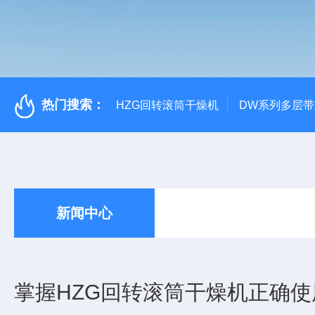
热门搜索：
HZG回转滚筒干燥机
DW系列多层
新闻中心
掌握HZG回转滚筒干燥机正确