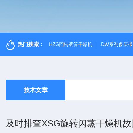
热门搜索：
HZG回转滚筒干燥机
DW系列多层
技术文章
及时排查XSG旋转闪蒸干燥机