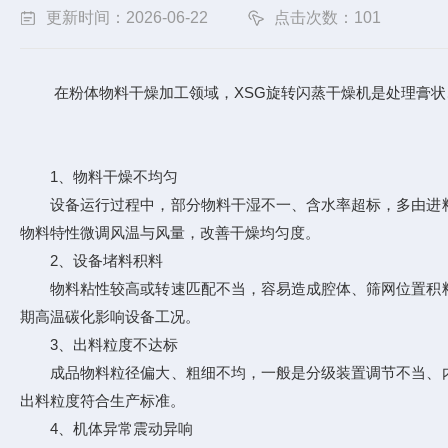
更新时间：2026-06-22
点击次数：101
在粉体物料干燥加工领域，XSG旋转闪蒸干燥机是处理膏状、
1、物料干燥不均匀
设备运行过程中，部分物料干湿不一、含水率超标，多由进料
物料特性微调风温与风量，改善干燥均匀度。
2、设备堵料积料
物料粘性较高或转速匹配不当，容易造成腔体、筛网位置积料
期高温碳化影响设备工况。
3、出料粒度不达标
成品物料粒径偏大、粗细不均，一般是分级装置调节不当、内
出料粒度符合生产标准。
4、机体异常震动异响